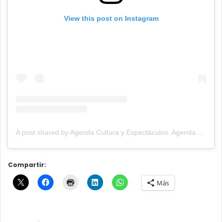
View this post on Instagram
A post shared by Agenda Cultura y Espectáculos. Agenda Cultural Tandil. (@agendacye)
Compartir:
Más