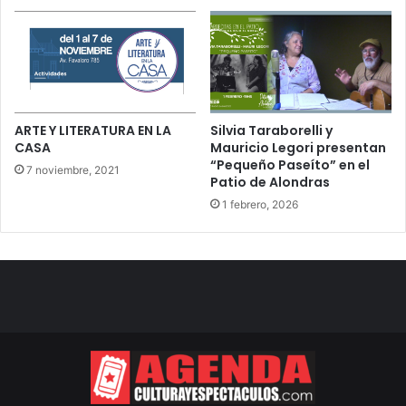
ARTE Y LITERATURA EN LA
Silvia Taraborelli y
CASA
Mauricio Legori presentan
“Pequeño Paseíto” en el
7 noviembre, 2021
Patio de Alondras
1 febrero, 2026