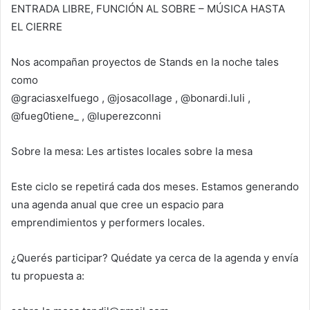
ENTRADA LIBRE, FUNCIÓN AL SOBRE – MÚSICA HASTA
EL CIERRE
Nos acompañan proyectos de Stands en la noche tales
como
@graciasxelfuego , @josacollage , @bonardi.luli ,
@fueg0tiene_ , @luperezconni
Sobre la mesa: Les artistes locales sobre la mesa
Este ciclo se repetirá cada dos meses. Estamos generando
una agenda anual que cree un espacio para
emprendimientos y performers locales.
¿Querés participar? Quédate ya cerca de la agenda y envía
tu propuesta a: