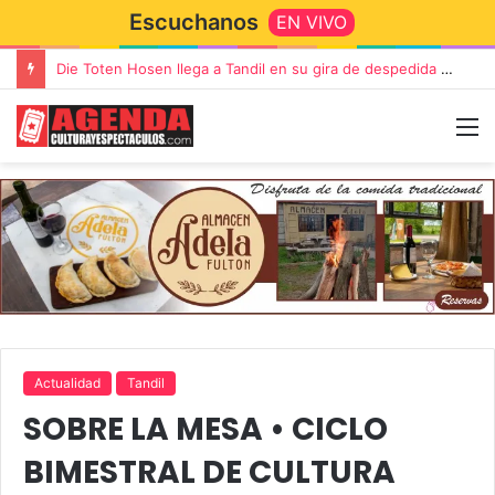
Escuchanos
EN VIVO
Die Toten Hosen llega a Tandil en su gira de despedida «Fútbol, Asado, Vino y Adiós Amigos»
Actualidad
Tandil
SOBRE LA MESA • CICLO
BIMESTRAL DE CULTURA