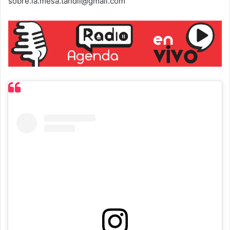
sobre.la.mesa.tandil@gmail.com