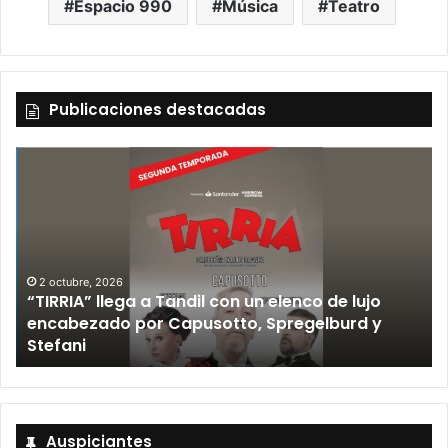
Espacio 990
Música
Teatro
Publicaciones destacadas
2 octubre, 2026
“TIRRIA” llega a Tandil con un elenco de lujo
encabezado por Capusotto, Spregelburd y
»
Stefani
Auspiciantes