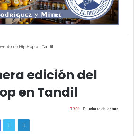
 evento de Hip Hop en Tandil
era edición del
op en Tandil
301
1 minuto de lectura