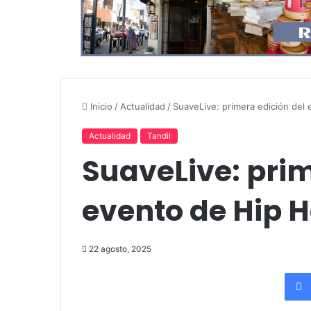
Inicio
/
Actualidad
/
SuaveLive: primera edición del
Actualidad
Tandil
SuaveLive: prim
evento de Hip H
22 agosto, 2025