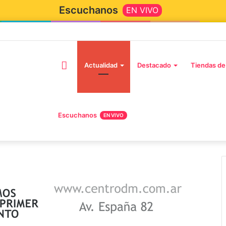
Escuchanos
EN VIVO
Actualidad
Destacado
Tiendas de
Escuchanos
EN VIVO