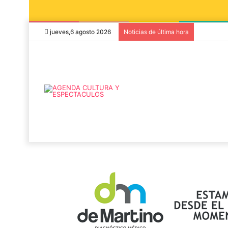
jueves,6 agosto 2026
Noticias de última hora