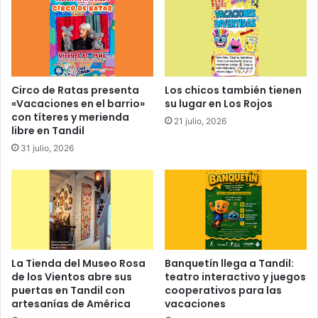
Circo de Ratas presenta
Los chicos también tienen
«Vacaciones en el barrio»
su lugar en Los Rojos
con títeres y merienda
21 julio, 2026
libre en Tandil
31 julio, 2026
La Tienda del Museo Rosa
Banquetín llega a Tandil:
de los Vientos abre sus
teatro interactivo y juegos
puertas en Tandil con
cooperativos para las
artesanías de América
vacaciones