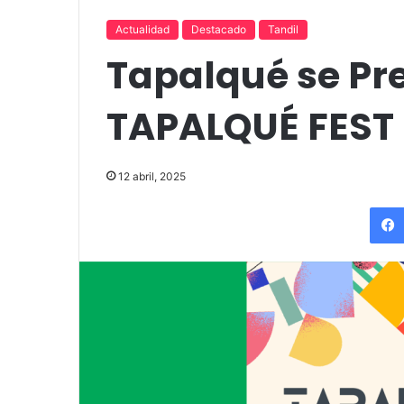
up comedy
Amigos»
Actualidad
Destacado
Tandil
Tapalqué se Pre
TAPALQUÉ FEST
12 abril, 2025