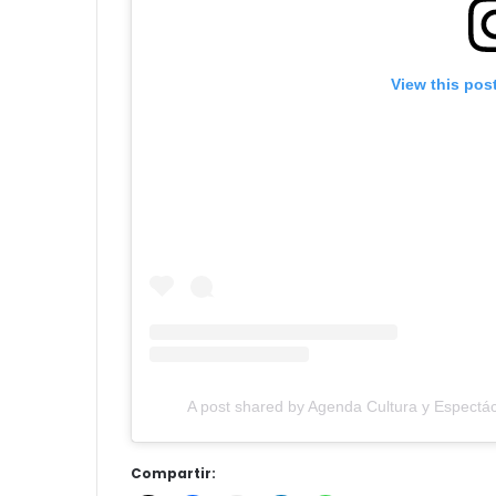
View this pos
A post shared by Agenda Cultura y Espectác
Compartir: