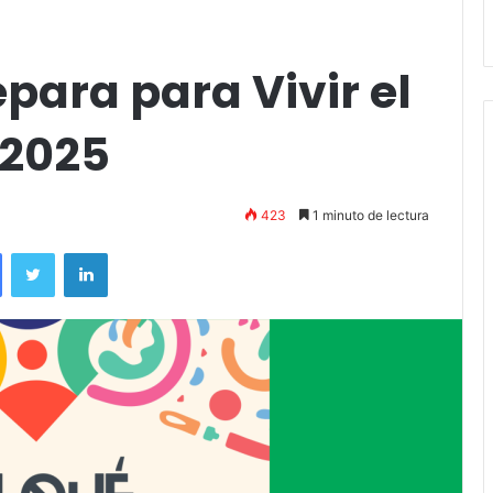
Stefani
para para Vivir el
 2025
423
1 minuto de lectura