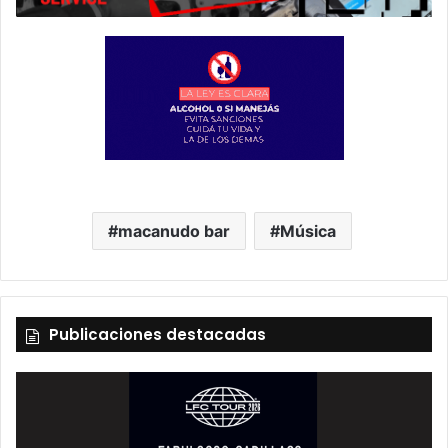
macanudo bar
Música
Publicaciones destacadas