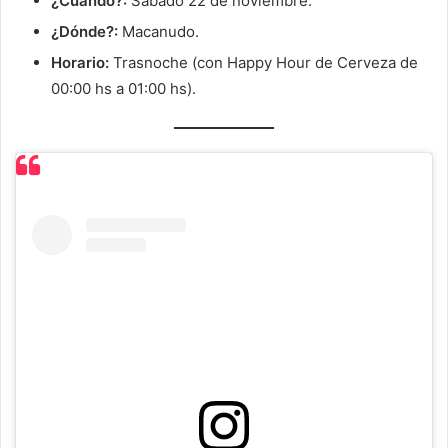
¿Cuándo?:
Sábado 22 de noviembre.
¿Dónde?:
Macanudo.
Horario:
Trasnoche (con Happy Hour de Cerveza de
00:00 hs a 01:00 hs).