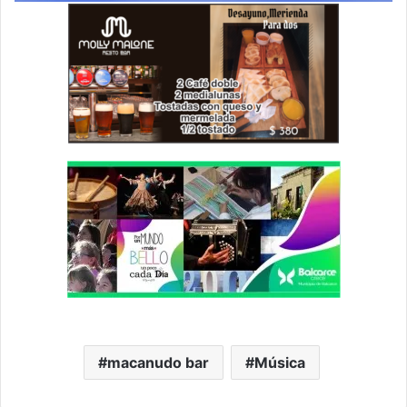
macanudo bar
Música