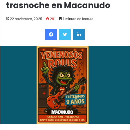
trasnoche en Macanudo
22 noviembre, 2025
291
1 minuto de lectura