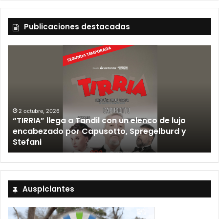
Publicaciones destacadas
12 septiembre, 2026
Los Fabulosos Cadillacs anunciaron su show en
Tandil y ya están a la venta las entradas
Auspiciantes