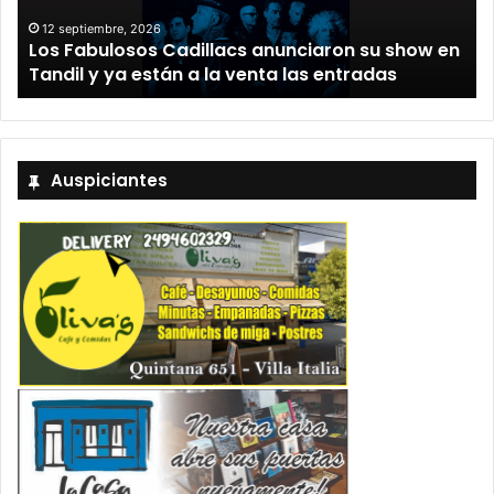
12 septiembre, 2026
nciaron su show en
Rata Blanca regresa a Tandil co
las entradas
demoledor en el Estadio Unión y
Auspiciantes