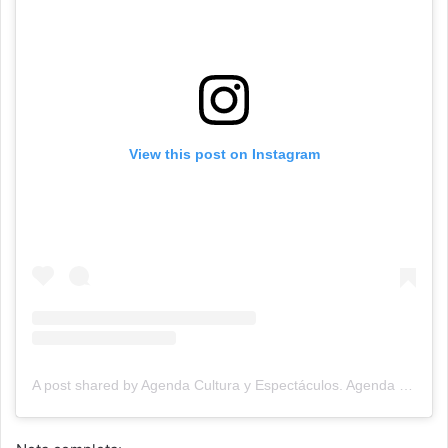
View this post on Instagram
A post shared by Agenda Cultura y Espectáculos. Agenda Cultural Tandil. (@agendacye)