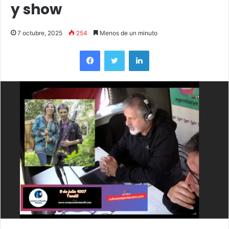
y show
7 octubre, 2025
254
Menos de un minuto