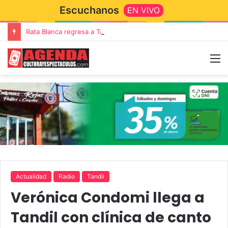
Escuchanos
EN VIVO
Rata Blanca regresa a Tandil con un show demoledor en el Estadio Unión y Progreso
Actualidad
Radio
Tandil
Verónica Condomi llega a
Tandil con clínica de canto