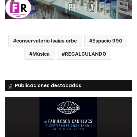
conservatorio Isaías orbe
Espacio 990
Música
RECALCULANDO
Publicaciones destacadas