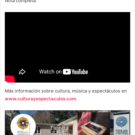
Nota completa:
Más información sobre cultura, música y espectáculos en
www.culturayespectaculos.com
.