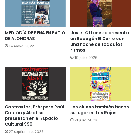
MEDIODÍA DE PEÑA EN PATIO
Javier Ottone se presenta
DE ALONDRAS
en Bodegón El Cerro con
una noche de todos los
14 mayo, 2022
ritmos
10 julio, 2026
Contrastes, Próspero Raúl
Los chicos también tienen
Cantón y Alset se
su lugar en Los Rojos
presentan en el Espacio
21 julio, 2026
Cultural 990
27 septiembre, 2025