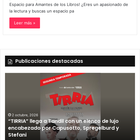
Espacio para Amantes de los Libros! ¿Eres un apasionado de
la lectura y buscas un espacio pa
Leer más »
Publicaciones destacadas
 de lujo
12 septiembre, 2026
lburd y
Los Fabulosos Cadillacs anunciaron su
Tandil y ya están a la venta las entrad