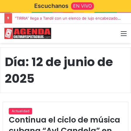
Escuchanos
EN VIVO
“TIRRIA” llega a Tandil con un elenco de lujo encabezado por Capusotto, Spregelburd y Stefani
Día:
12 de junio de
2025
Actualidad
Continua el ciclo de música
cubana “Ay! Candela” en