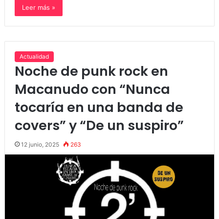
Leer más »
Actualidad
Noche de punk rock en
Macanudo con “Nunca
tocaría en una banda de
covers” y “De un suspiro”
12 junio, 2025
263