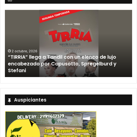
12 septiembre, 2026
Los Fabulosos Cadillacs anunciaron su show en
Tandil y ya están a la venta las entradas
Auspiciantes