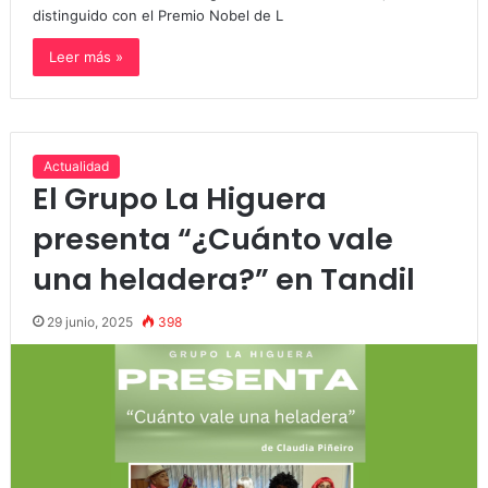
distinguido con el Premio Nobel de L
Leer más »
Actualidad
El Grupo La Higuera
presenta “¿Cuánto vale
una heladera?” en Tandil
29 junio, 2025
398