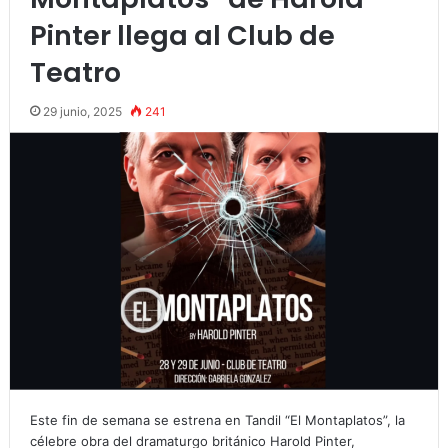
Pinter llega al Club de
Teatro
29 junio, 2025
241
Este fin de semana se estrena en Tandil “El Montaplatos”, la
célebre obra del dramaturgo británico Harold Pinter,