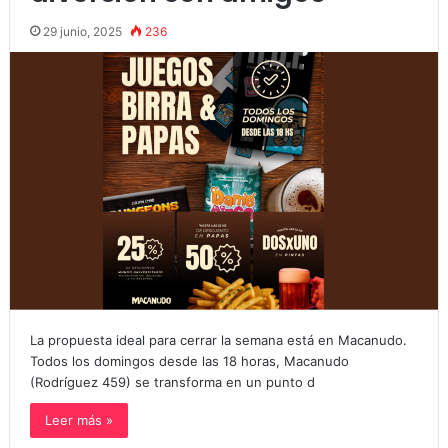
29 junio, 2025
236
La propuesta ideal para cerrar la semana está en Macanudo.
Todos los domingos desde las 18 horas, Macanudo
(Rodríguez 459) se transforma en un punto d
Leer más »