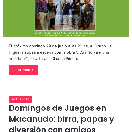
El próximo domingo 29 de junio a las 20 hs, el Grupo La
Higuera subirá a escena con la obra “¿Cuánto vale una
heladera?”, escrita por Claudia Piñeiro,
Leer más »
Actualidad
Domingos de Juegos en
Macanudo: birra, papas y
diversión con amigos