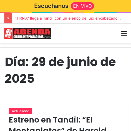
Escuchanos
EN VIVO
“TIRRIA” llega a Tandil con un elenco de lujo encabezado por Capusotto, Spregelburd y Stefani
Día:
29 de junio de
2025
Actualidad
Estreno en Tandil: “El
Montaplatos” de Harold