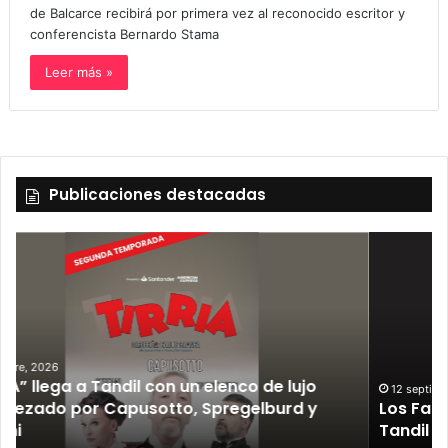
de Balcarce recibirá por primera vez al reconocido escritor y
conferencista Bernardo Stama
Leer más »
Publicaciones destacadas
12 septiembre, 2026
Los Fabulosos Cadillacs anunciaron su show en
Tandil y ya están a la venta las entradas