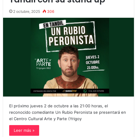
2 octubre, 2025
306
El próximo jueves 2 de octubre a las 21:00 horas, el
reconocido comediante Un Rubio Peronista se presentará en
el Centro Cultural Arte y Parte (Yrigoy
Leer más »