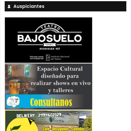
Auspiciantes