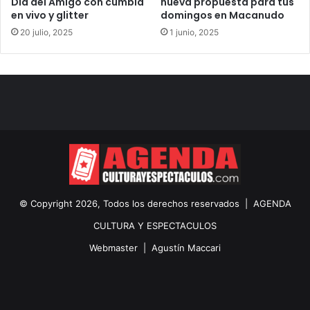
Día del Amigo con cumbia
nueva propuesta para tus
en vivo y glitter
domingos en Macanudo
20 julio, 2025
1 junio, 2025
© Copyright 2026, Todos los derechos reservados |
AGENDA
CULTURA Y ESPECTACULOS
Webmaster |
Agustín Maccari