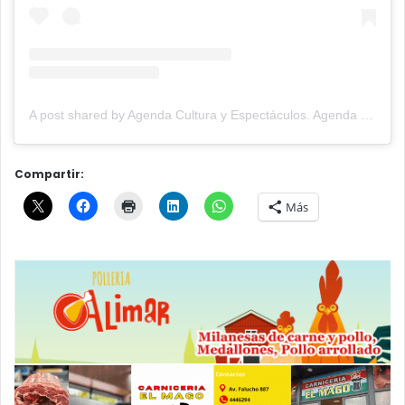
A post shared by Agenda Cultura y Espectáculos. Agenda Cultural Tandil. (@agendacye)
Compartir:
Más