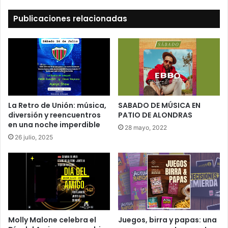
Publicaciones relacionadas
La Retro de Unión: música,
SABADO DE MÚSICA EN
diversión y reencuentros
PATIO DE ALONDRAS
en una noche imperdible
28 mayo, 2022
26 julio, 2025
Molly Malone celebra el
Juegos, birra y papas: una