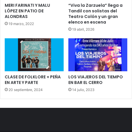
MERI FARINATI Y MALU
“Viva la Zarzuela” llega a
LÓPEZ EN PATIO DE
Tandil con solistas del
ALONDRAS
Teatro Colón y un gran
elenco en escena
19 marzo, 2022
19 abril, 2026
CLASE DE FOLKLORE + PEÑA
LOS VIAJEROS DEL TIEMPO
EN ARTE Y PARTE
EN BAR EL CERRO
20 septiembre, 2024
14 julio, 2023