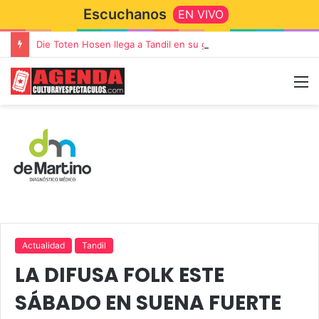
Escuchanos
EN VIVO
Die Toten Hosen llega a Tandil en su gira de despedida «Fútbol, Asado, Vino y Adiós Amigos»
Actualidad
Tandil
LA DIFUSA FOLK ESTE
SÁBADO EN SUENA FUERTE