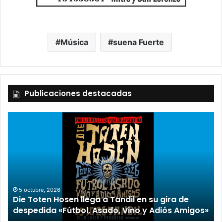
Música
suena Fuerte
Publicaciones destacadas
5 octubre, 2026
Die Toten Hosen llega a Tandil en su gira de
despedida «Fútbol, Asado, Vino y Adiós Amigos»