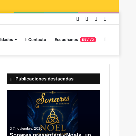
lidades
Contacto
Escuchanos
EN VIVO
Publicaciones destacadas
7 noviembre, 2026
Sonares presentará «Noel», un