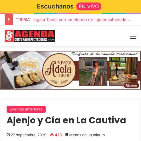
Escuchanos
EN VIVO
“TIRRIA” llega a Tandil con un elenco de lujo encabezado por Capusotto, Spregelburd y Stefani
Eventos anteriores
Ajenjo y Cía en La Cautiva
22 septiembre, 2019
428
Menos de un minuto