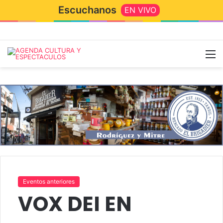
Escuchanos
EN VIVO
M
Eventos anteriores
VOX DEI EN