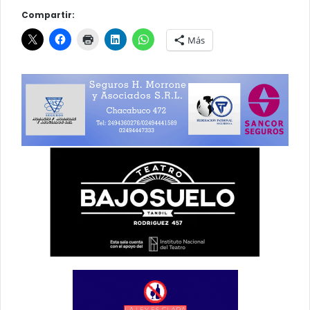
Compartir:
Más