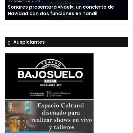
con
7 noviembre, 2026
Sonares presentará «Noel», un concierto de
dos
Navidad con dos funciones en Tandil
funciones
en
Tandil
Auspiciantes