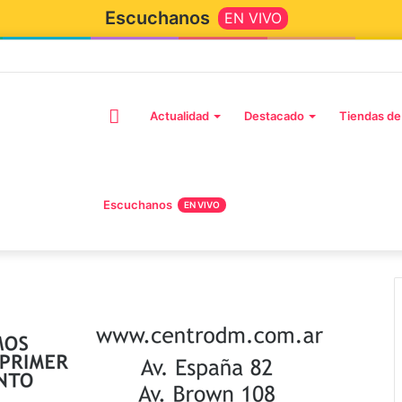
Escuchanos
EN VIVO
Actualidad
Destacado
Tiendas de
Escuchanos
EN VIVO