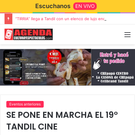
Escuchanos
EN VIVO
“TIRRIA” llega a Tandil con un elenco de lujo encabezado por Capusotto, Spregelburd y Stefani
Eventos anteriores
SE PONE EN MARCHA EL 19°
TANDIL CINE