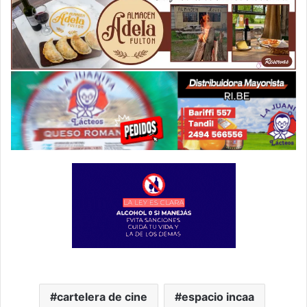
cartelera de cine
espacio incaa