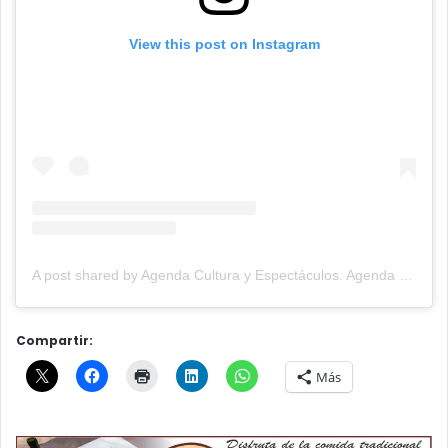
View this post on Instagram
A post shared by Agenda Cultura y Espectáculos. Agenda Cultural Tandil. (@agendacye)
Compartir:
Más