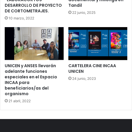
DESARROLLO DE PROYECTO
Tandil
DE CORTOMETRAJES.
22 junio, 2025
10 marzo, 2022
UNICEN y ANSES llevarán
CARTELERA CINE INCAA
adelante funciones
UNICEN
especiales en el Espacio
24 junio, 2023
INCAA para
beneficiarios/as del
organismo
21 abril, 2022