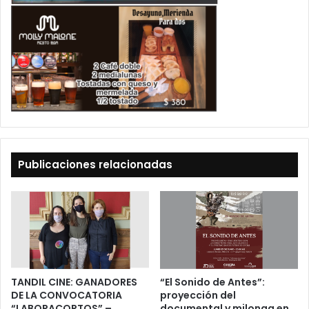
Publicaciones relacionadas
TANDIL CINE: GANADORES
“El Sonido de Antes”:
DE LA CONVOCATORIA
proyección del
“LABORACORTOS” –
documental y milonga en