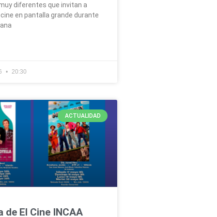
uy diferentes que invitan a
l cine en pantalla grande durante
mana
26
20:30
ACTUALIDAD
a de El Cine INCAA