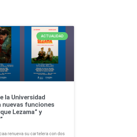
ACTUALIDAD
de la Universidad
a nuevas funciones
rque Lezama” y
”
ncaa renueva su cartelera con dos