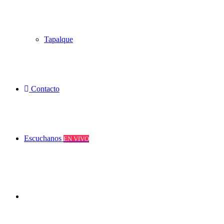
Tapalque
Contacto
Escuchanos
EN VIVO