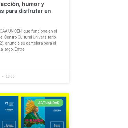
 acción, humor y
s para disfrutar en
NCAA UNICEN, que funciona en el
el Centro Cultural Universitario
2), anunció su cartelera para el
a largo. Entre
5
16:00
ACTUALIDAD