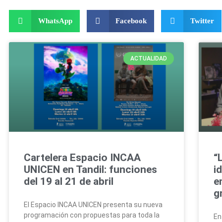
WhatsApp
Facebook
Twitter
ACTUALIDAD
Cartelera Espacio INCAA
“
UNICEN en Tandil: funciones
i
del 19 al 21 de abril
e
g
El Espacio INCAA UNICEN presenta su nueva
programación con propuestas para toda la
En