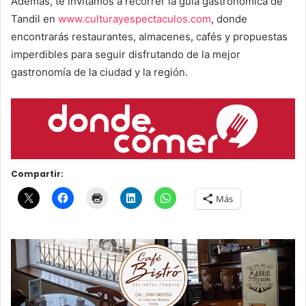
Además, te invitamos a recorrer la guía gastronómica de
Tandil en
www.culturayespectaculos.com
, donde
encontrarás restaurantes, almacenes, cafés y propuestas
imperdibles para seguir disfrutando de la mejor
gastronomía de la ciudad y la región.
Compartir:
Más