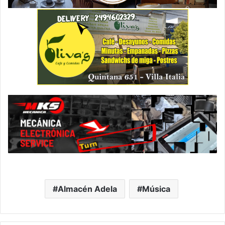
Almacén Adela
Música