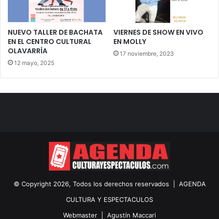
NUEVO TALLER DE BACHATA
VIERNES DE SHOW EN VIVO
EN EL CENTRO CULTURAL
EN MOLLY
OLAVARRÍA
17 noviembre, 2023
12 mayo, 2025
© Copyright 2026, Todos los derechos reservados |
AGENDA
CULTURA Y ESPECTACULOS
Webmaster |
Agustín Maccari