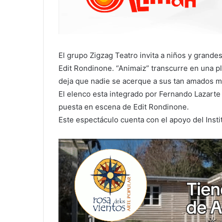
El grupo Zigzag Teatro invita a niños y grande
Edit Rondinone. “Animaiz” transcurre en una p
deja que nadie se acerque a sus tan amados m
El elenco esta integrado por Fernando Lazarte 
puesta en escena de Edit Rondinone.
Este espectáculo cuenta con el apoyo del Instit