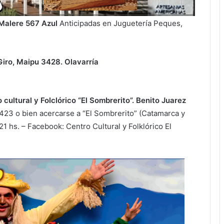
, Malere 567 Azul
Anticipadas en Juguetería Peques,
 Giro, Maipu 3428. Olavarría
o cultural y Folclórico “El Sombrerito”. Benito Juarez
423 o bien acercarse a “El Sombrerito” (Catamarca y
21 hs. – Facebook: Centro Cultural y Folklórico El