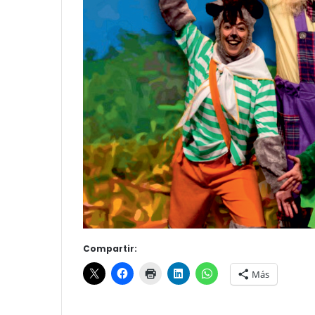
Compartir:
Más