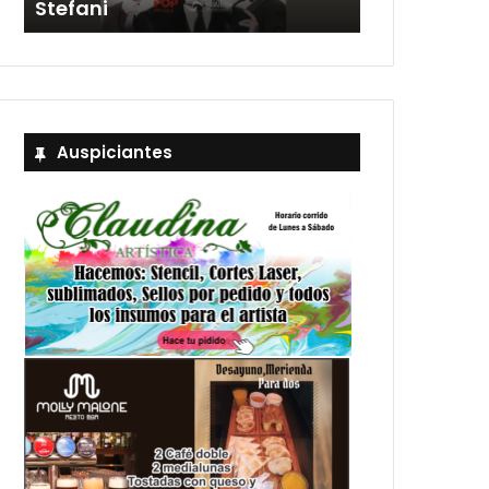
Stefani
entradas
Auspiciantes