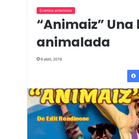
«Por el placer de volver a verla»
funciones en T
Eventos anteriores
“Animaiz” Una 
animalada
6 abril, 2019