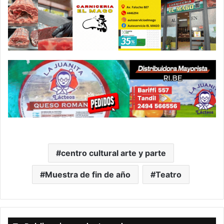
centro cultural arte y parte
Muestra de fin de año
Teatro