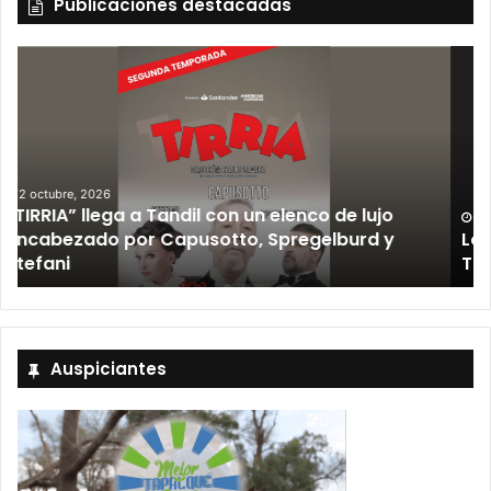
Publicaciones destacadas
12 septiembre, 2026
Los Fabulosos Cadillacs anunciaron su show en
Tandil y ya están a la venta las entradas
Auspiciantes