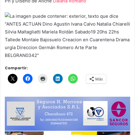
Ph y Diseño de Afiche
Daiana Romano
Compartir:
Más