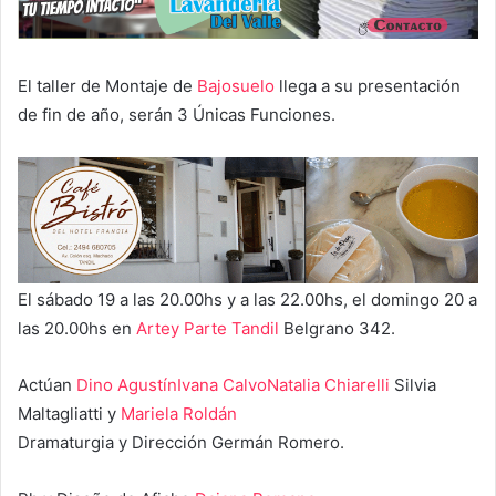
El taller de Montaje de
Bajosuelo
llega a su presentación
de fin de año, serán 3 Únicas Funciones.
El sábado 19 a las 20.00hs y a las 22.00hs, el domingo 20 a
las 20.00hs en
Artey Parte Tandil
Belgrano 342.
Actúan
Dino Agustín
Ivana Calvo
Natalia Chiarelli
Silvia
Maltagliatti y
Mariela Roldán
Dramaturgia y Dirección Germán Romero.