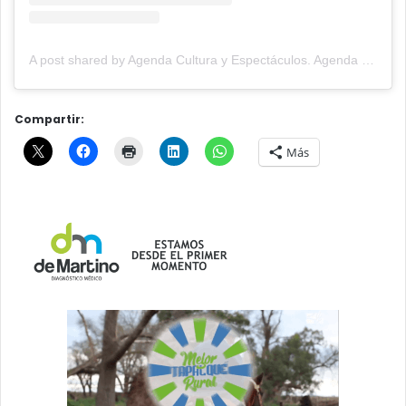
A post shared by Agenda Cultura y Espectáculos. Agenda Cultural Tandil. (@agendacye)
Compartir:
Más