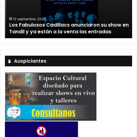
12 septiembre, 2026
Los Fabulosos Cadillacs anunciaron su show en
Tandil y ya están a la venta las entradas
Auspiciantes