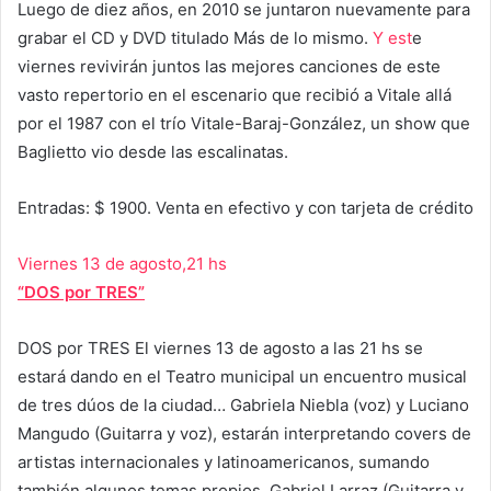
Luego de diez años, en 2010 se juntaron nuevamente para
grabar el CD y DVD titulado Más de lo mismo.
Y est
e
viernes revivirán juntos las mejores canciones de este
vasto repertorio en el escenario que recibió a Vitale allá
por el 1987 con el trío Vitale-Baraj-González, un show que
Baglietto vio desde las escalinatas.
Entradas: $ 1900. Venta en efectivo y con tarjeta de crédito
Viernes 13 de agosto,21 hs
“DOS por TRES”
DOS por TRES El viernes 13 de agosto a las 21 hs se
estará dando en el Teatro municipal un encuentro musical
de tres dúos de la ciudad… Gabriela Niebla (voz) y Luciano
Mangudo (Guitarra y voz), estarán interpretando covers de
artistas internacionales y latinoamericanos, sumando
también algunos temas propios. Gabriel Larraz (Guitarra y