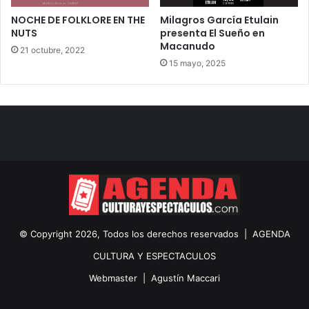
NOCHE DE FOLKLORE EN THE
Milagros García Etulain
NUTS
presenta El Sueño en
Macanudo
21 octubre, 2022
15 mayo, 2025
© Copyright 2026, Todos los derechos reservados |
AGENDA
CULTURA Y ESPECTACULOS
Webmaster |
Agustín Maccari