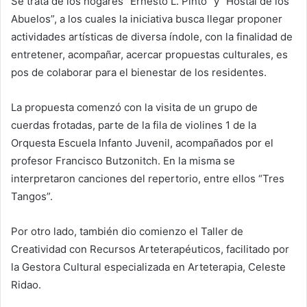
Se trata de los hogares “Ernesto L. Pinto” y “Hostal de los
Abuelos”, a los cuales la iniciativa busca llegar proponer
actividades artísticas de diversa índole, con la finalidad de
entretener, acompañar, acercar propuestas culturales, es
pos de colaborar para el bienestar de los residentes.
La propuesta comenzó con la visita de un grupo de
cuerdas frotadas, parte de la fila de violines 1 de la
Orquesta Escuela Infanto Juvenil, acompañados por el
profesor Francisco Butzonitch. En la misma se
interpretaron canciones del repertorio, entre ellos “Tres
Tangos”.
Por otro lado, también dio comienzo el Taller de
Creatividad con Recursos Arteterapéuticos, facilitado por
la Gestora Cultural especializada en Arteterapia, Celeste
Ridao.