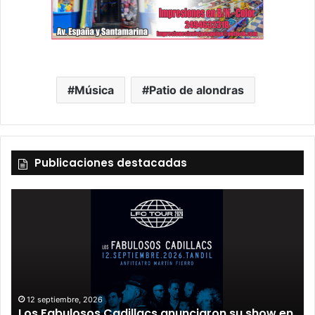
Música
Patio de alondras
Publicaciones destacadas
12 septiembre, 2026
Los Fabulosos Cadillacs anunciaron su show en