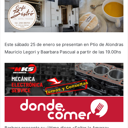
Este sábado 25 de enero se presentan en Ptio de Alondras
Mauricio Legori y Baarbara Pascual a partir de las 19.00hs
Barbara presenta su último disco «Soltar la Amarra»