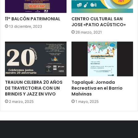
11° BALCÓN PATRIMONIAL
CENTRO CULTURAL SAN
JOSE «PATIO ACÚSTICO»
13 diciembre, 2023
26 marzo, 2021
TRAUUN CELEBRA 20 AÑOS
Tapalqué: Jornada
DE TRAYECTORIA CON UN
Recreativa en el Barrio
BRINDIS Y JAZZ EN VIVO
Malvinas
2 marzo, 2025
1 mayo, 2025