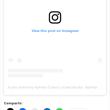
View this post on Instagram
A post shared by Agenda Cultura y Espectáculos. Agenda Cultural Tandil. (@agendacye)
Compartir: