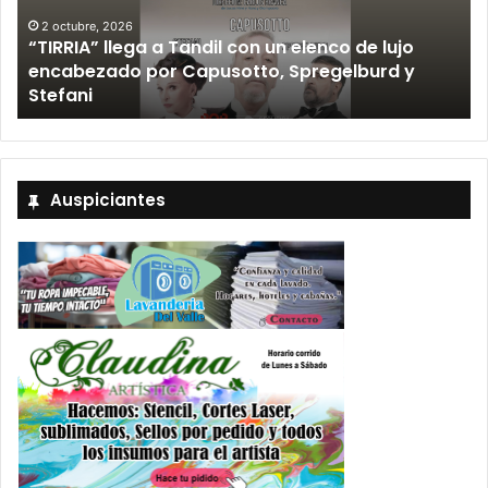
2 octubre, 2026
“TIRRIA” llega a Tandil con un elenco de lujo
encabezado por Capusotto, Spregelburd y
»
Stefani
Auspiciantes