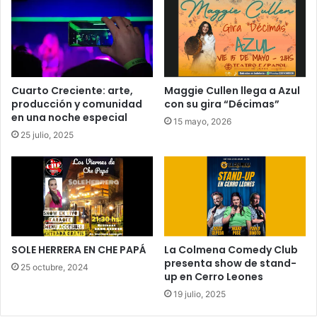
Cuarto Creciente: arte,
Maggie Cullen llega a Azul
producción y comunidad
con su gira “Décimas”
en una noche especial
15 mayo, 2026
25 julio, 2025
SOLE HERRERA EN CHE PAPÁ
La Colmena Comedy Club
presenta show de stand-
25 octubre, 2024
up en Cerro Leones
19 julio, 2025