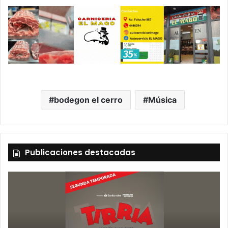
bodegon el cerro
Música
Publicaciones destacadas