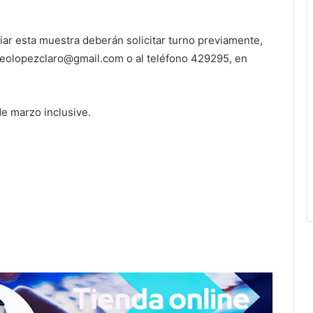
iar esta muestra deberán solicitar turno previamente,
eolopezclaro@gmail.com o al teléfono 429295, en
de marzo inclusive.