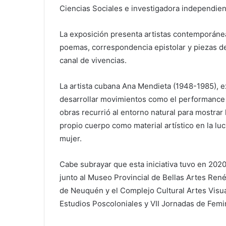
Ciencias Sociales e investigadora independie
La exposición presenta artistas contemporánea
poemas, correspondencia epistolar y piezas d
canal de vivencias.
La artista cubana Ana Mendieta (1948-1985), ex
desarrollar movimientos como el performance y 
obras recurrió al entorno natural para mostrar 
propio cuerpo como material artístico en la luch
mujer.
Cabe subrayar que esta iniciativa tuvo en 202
junto al Museo Provincial de Bellas Artes Re
de Neuquén y el Complejo Cultural Artes Visu
Estudios Poscoloniales y VII Jornadas de Femi