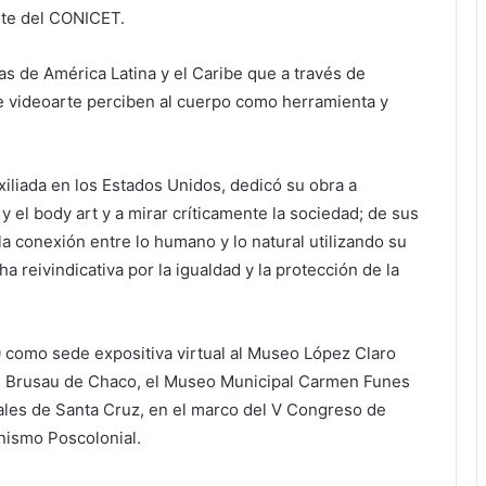
nte del CONICET.
s de América Latina y el Caribe que a través de
e videoarte perciben al cuerpo como herramienta y
iliada en los Estados Unidos, dedicó su obra a
el body art y a mirar críticamente la sociedad; de sus
la conexión entre lo humano y lo natural utilizando su
a reivindicativa por la igualdad y la protección de la
0 como sede expositiva virtual al Museo López Claro
né Brusau de Chaco, el Museo Municipal Carmen Funes
ales de Santa Cruz, en el marco del V Congreso de
nismo Poscolonial.