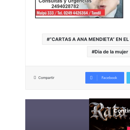
“CARTAS A ANA MENDIETA” EN E
Dia de la mujer
Facebook
Compartir
Conti