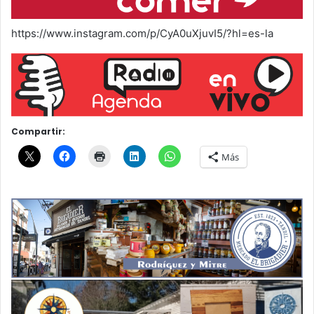
https://www.instagram.com/p/CyA0uXjuvI5/?hl=es-la
Compartir:
Más