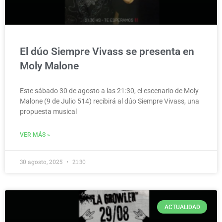
El dúo Siempre Vivass se presenta en
Moly Malone
Este sábado 30 de agosto a las 21:30, el escenario de Moly
Malone (9 de Julio 514) recibirá al dúo Siempre Vivass, una
propuesta musical
VER MÁS »
30 agosto, 2025
21:30
ACTUALIDAD