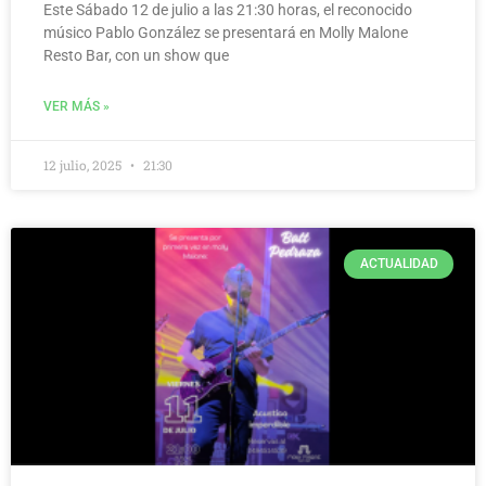
Este Sábado 12 de julio a las 21:30 horas, el reconocido
músico Pablo González se presentará en Molly Malone
Resto Bar, con un show que
VER MÁS »
12 julio, 2025
21:30
ACTUALIDAD