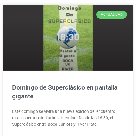
ACTUALIDAD
Domingo de Superclásico en pantalla
gigante
Este domingo se vivirá una nueva edición del encuentro
más esperado del fútbol argentino. Desde las 16:30, el
Superclásico entre Boca Juniors y River Plate