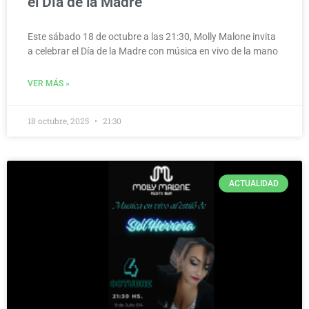
el Día de la Madre
Este sábado 18 de octubre a las 21:30, Molly Malone invita
a celebrar el Día de la Madre con música en vivo de la mano
VER MÁS »
18 octubre, 2025
21:30
ACTUALIDAD