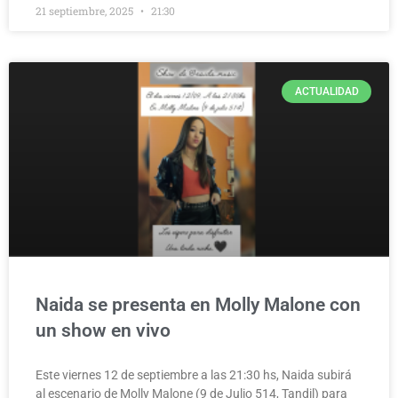
21 septiembre, 2025
21:30
ACTUALIDAD
Naida se presenta en Molly Malone con
un show en vivo
Este viernes 12 de septiembre a las 21:30 hs, Naida subirá
al escenario de Molly Malone (9 de Julio 514, Tandil) para