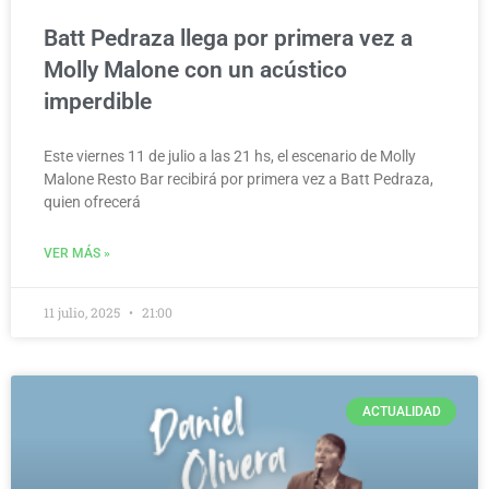
Batt Pedraza llega por primera vez a
Molly Malone con un acústico
imperdible
Este viernes 11 de julio a las 21 hs, el escenario de Molly
Malone Resto Bar recibirá por primera vez a Batt Pedraza,
quien ofrecerá
VER MÁS »
11 julio, 2025
21:00
ACTUALIDAD