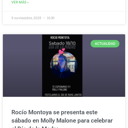
VER MÁS »
9 noviembre, 2025
16:30
ACTUALIDAD
Rocío Montoya se presenta este
sábado en Molly Malone para celebrar