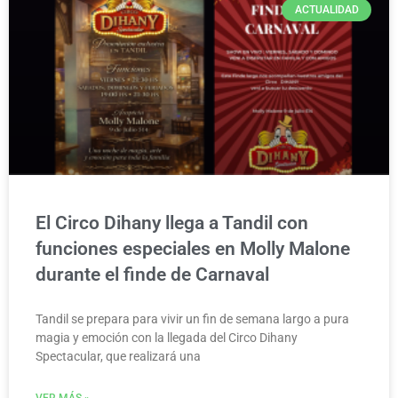
ACTUALIDAD
El Circo Dihany llega a Tandil con
funciones especiales en Molly Malone
durante el finde de Carnaval
Tandil se prepara para vivir un fin de semana largo a pura
magia y emoción con la llegada del Circo Dihany
Spectacular, que realizará una
VER MÁS »