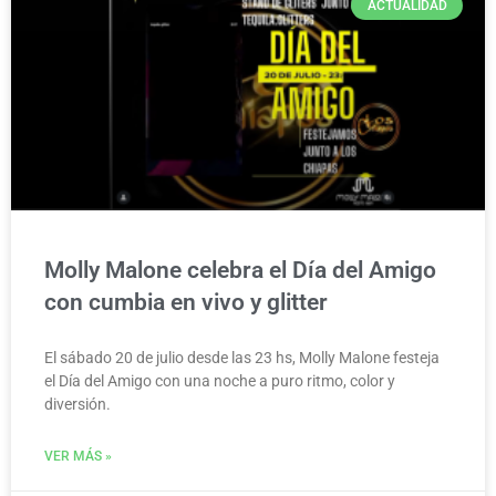
ACTUALIDAD
Molly Malone celebra el Día del Amigo
con cumbia en vivo y glitter
El sábado 20 de julio desde las 23 hs, Molly Malone festeja
el Día del Amigo con una noche a puro ritmo, color y
diversión.
VER MÁS »