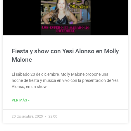
Fiesta y show con Yesi Alonso en Molly
Malone
El sábado 20 de diciembre, Molly Malone propone una
noche de fiesta y música en vivo con la presentación de Yesi
Alonso, en un show
VER MÁS »
20 diciembre, 2025
22:00