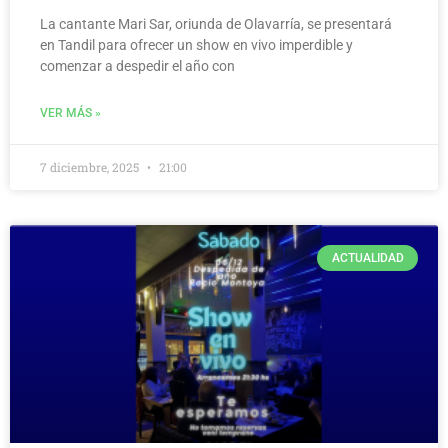
La cantante Mari Sar, oriunda de Olavarría, se presentará
en Tandil para ofrecer un show en vivo imperdible y
comenzar a despedir el año con
VER MÁS »
7 diciembre, 2025
21:00
ACTUALIDAD