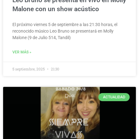
Malone con un show acústico
El próximo viernes 5 de septiembre a las 21:30 horas, el
reconocido músico Leo Bruno se presentará en Molly
Malone (9 de Julio 514, Tandil)
VER MÁS »
5 septiembre, 2025
21:30
ACTUALIDAD