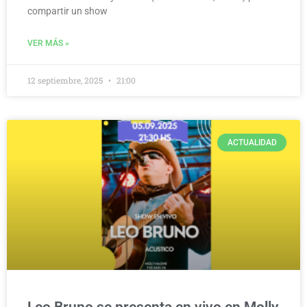
compartir un show
VER MÁS »
12 septiembre, 2025
21:00
ACTUALIDAD
Leo Bruno se presenta en vivo en Molly