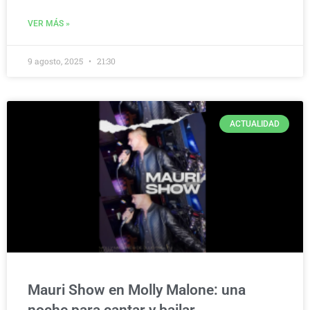
VER MÁS »
9 agosto, 2025
21:30
ACTUALIDAD
Mauri Show en Molly Malone: una
noche para cantar y bailar