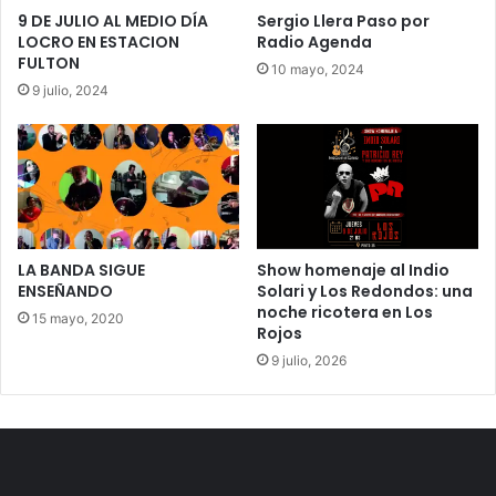
9 DE JULIO AL MEDIO DÍA
Sergio Llera Paso por
LOCRO EN ESTACION
Radio Agenda
FULTON
10 mayo, 2024
9 julio, 2024
LA BANDA SIGUE
Show homenaje al Indio
ENSEÑANDO
Solari y Los Redondos: una
noche ricotera en Los
15 mayo, 2020
Rojos
9 julio, 2026