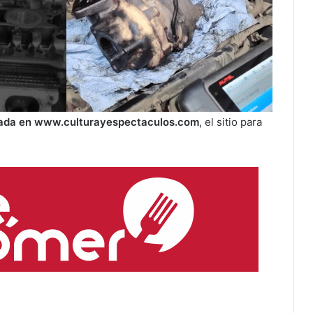
zada en
www.culturayespectaculos.com
, el sitio para