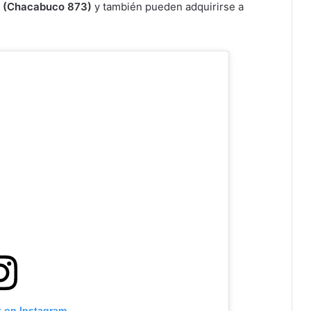
 (Chacabuco 873)
y también pueden adquirirse a
t on Instagram