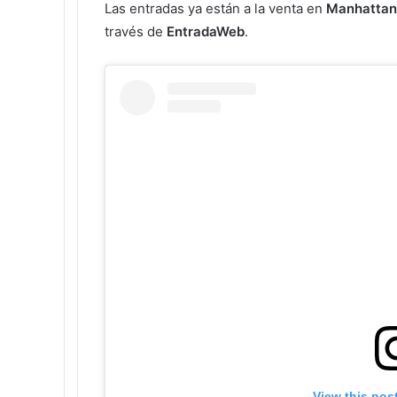
Las entradas ya están a la venta en
Manhattan
través de
EntradaWeb
.
View this pos