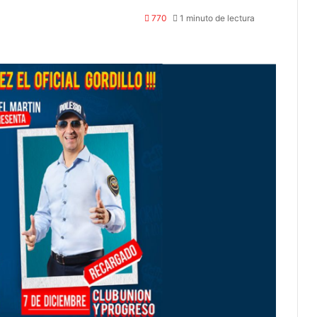
770
1 minuto de lectura