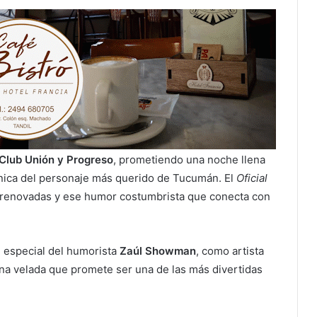
Club Unión y Progreso
, prometiendo una noche llena
única del personaje más querido de Tucumán. El
Oficial
s renovadas y ese humor costumbrista que conecta con
n especial del humorista
Zaúl Showman
, como artista
na velada que promete ser una de las más divertidas