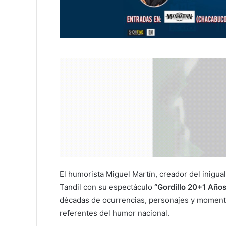
El humorista Miguel Martín, creador del inigua
Tandil con su espectáculo
“Gordillo 20+1 Año
décadas de ocurrencias, personajes y momento
referentes del humor nacional.