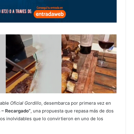
lable
Oficial Gordillo
, desembarca por primera vez en
s – Recargado”
, una propuesta que repasa más de dos
s inolvidables que lo convirtieron en uno de los