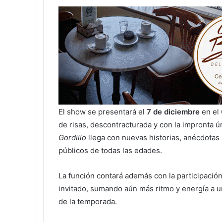
El show se presentará el
7 de diciembre
en el
de risas, descontracturada y con la impronta 
Gordillo
llega con nuevas historias, anécdota
públicos de todas las edades.
La función contará además con la participació
invitado, sumando aún más ritmo y energía a u
de la temporada.