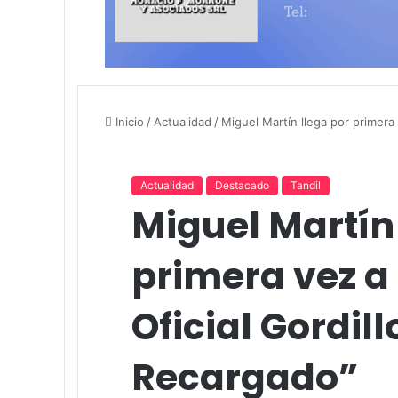
Inicio
/
Actualidad
/
Miguel Martín llega por primera 
Actualidad
Destacado
Tandil
Miguel Martín
primera vez a 
Oficial Gordil
Recargado”