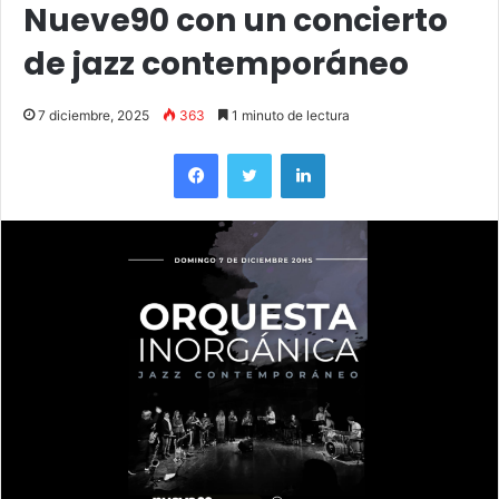
Nueve90 con un concierto
de jazz contemporáneo
7 diciembre, 2025
363
1 minuto de lectura