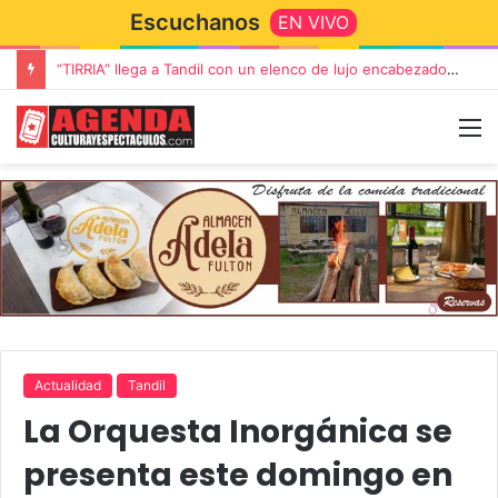
Escuchanos
EN VIVO
“TIRRIA” llega a Tandil con un elenco de lujo encabezado por Capusotto, Spregelburd y Stefani
Actualidad
Tandil
La Orquesta Inorgánica se
presenta este domingo en