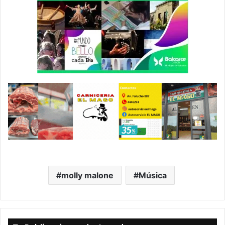
molly malone
Música