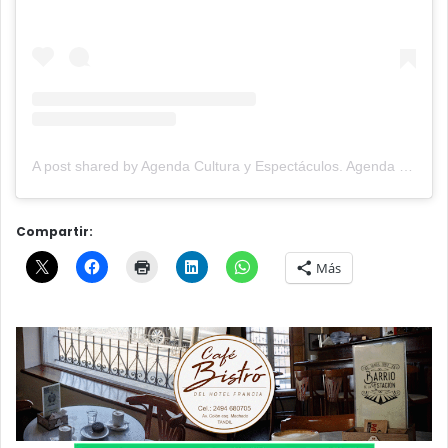
A post shared by Agenda Cultura y Espectáculos. Agenda Cultural Tandil. (@agendacye)
Compartir:
Más