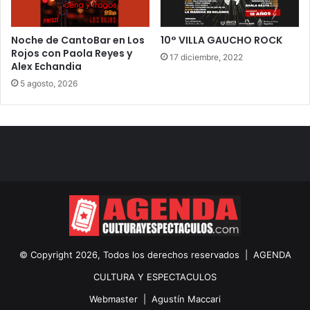
Noche de CantoBar en Los
10° VILLA GAUCHO ROCK
Rojos con Paola Reyes y
17 diciembre, 2022
Alex Echandia
5 agosto, 2026
© Copyright 2026, Todos los derechos reservados |
AGENDA
CULTURA Y ESPECTACULOS
Webmaster |
Agustín Maccari