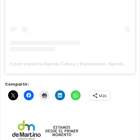
A post shared by Agenda Cultura y Espectáculos. Agenda Cultural Tandil. (@agendacye)
Compartir:
Más