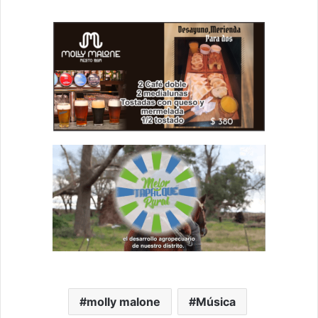
molly malone
Música