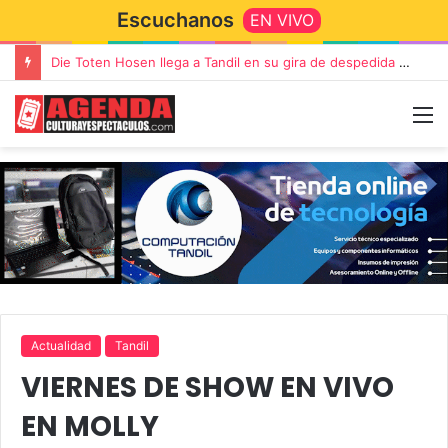
Escuchanos
EN VIVO
Die Toten Hosen llega a Tandil en su gira de despedida «Fútbol, Asado, Vino y Adiós Amigos»
Actualidad
Tandil
VIERNES DE SHOW EN VIVO
EN MOLLY