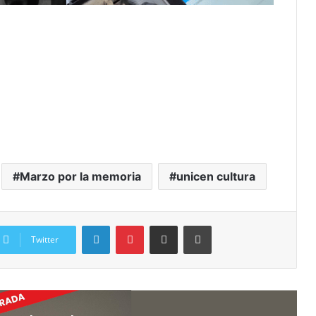
Marzo por la memoria
unicen cultura
Twitter