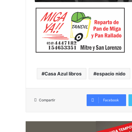
Casa Azul libros
espacio nido
Facebook
Compartir