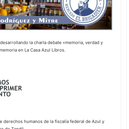
 desarrollando la charla debate «memoria, verdad y
 memoria en La Casa Azul Libros.
e derechos humanos de la fiscalía federal de Azul y
s de Tandil.