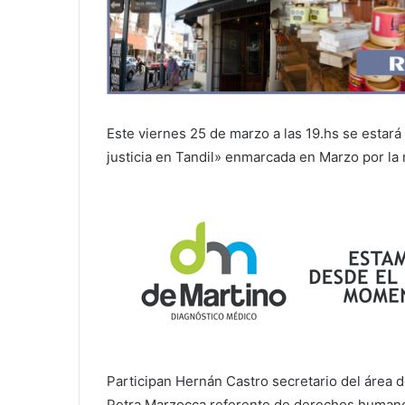
Este viernes 25 de marzo a las 19.hs se estará
justicia en Tandil» enmarcada en Marzo por la
Participan Hernán Castro secretario del área d
Petra Marzocca referente de derechos humano