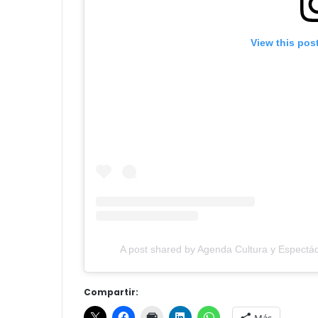
View this pos
A post shared by Agenda Cultura y Espectác
Compartir:
Más