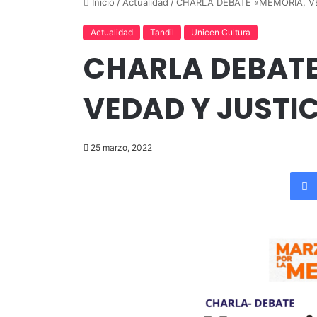
Inicio
/
Actualidad
/
CHARLA DEBATE «MEMORIA, VE
Actualidad
Tandil
Unicen Cultura
CHARLA DEBATE
VEDAD Y JUSTIC
25 marzo, 2022