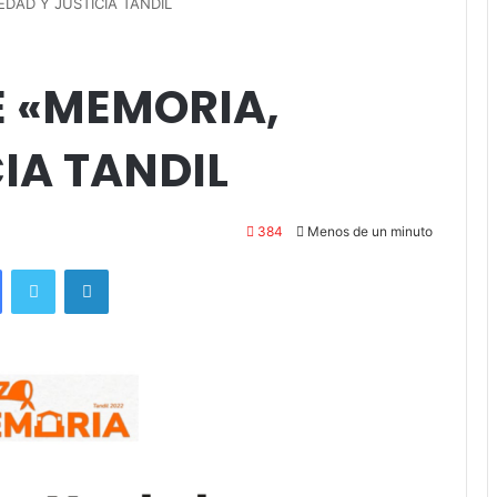
DAD Y JUSTICIA TANDIL
 «MEMORIA,
IA TANDIL
384
Menos de un minuto