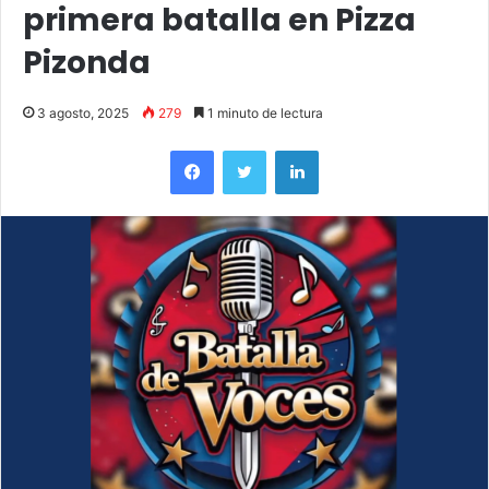
primera batalla en Pizza
Pizonda
3 agosto, 2025
279
1 minuto de lectura