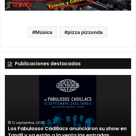
Música
pizza pizzonda
Publicaciones destacadas
12 septiembre, 2026
Los Fabulosos Cadillacs anunciaron su show en
Tandil y ya están a la venta las entradas