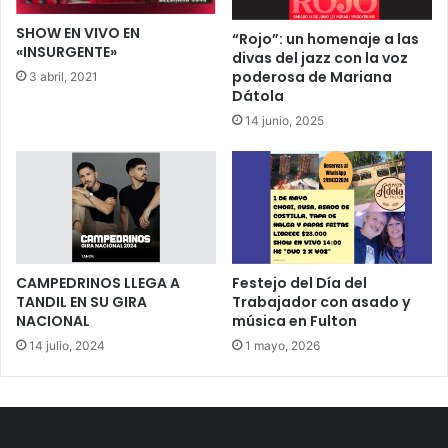
SHOW EN VIVO EN
“Rojo”: un homenaje a las
«INSURGENTE»
divas del jazz con la voz
poderosa de Mariana
3 abril, 2021
Dátola
14 junio, 2025
CAMPEDRINOS LLEGA A
Festejo del Día del
TANDIL EN SU GIRA
Trabajador con asado y
NACIONAL
música en Fulton
14 julio, 2024
1 mayo, 2026