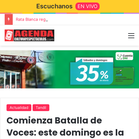
Escuchanos
EN VIVO
Rata Blanca regresa a Tandil con un show demoledor en el Estadio Unión y Progreso
Actualidad
Tandil
Comienza Batalla de
Voces: este domingo es la