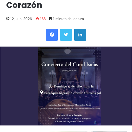
Corazón
12 julio, 2026
168
1 minuto de lectura