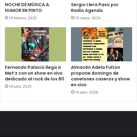
NOCHE DE MÚSICA &
Sergio Llera Paso por
HUMOR EN PINTO
Radio Agenda
19 febrero, 2025
10 mayo, 2024
Fernando Palacio llega a
Almacén Adela Fulton
Met’z con un show en vivo
propone domingo de
dedicado al rock de los 80
canelones caseros y show
en vivo
19 julio, 2025
19 abril, 2026