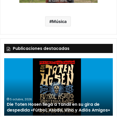
Música
Publicaciones destacadas
2 octubre, 2026
“TIRRIA” llega a Tandil con un elenco de lujo
encabezado por Capusotto, Spregelburd y
»
Stefani