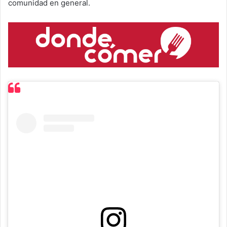
comunidad en general.