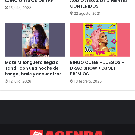
CANCIONES ON DE TAP
AUDIOVISUAL DE D´MENTES
CONTENIDOS
15 julio, 2022
22 agosto, 2021
Mate Milonguero llega a
BINGO QUEER + JUEGOS +
Tandil con una noche de
DRAG SHOW + DJ SET +
tango, baile y encuentros
PREMIOS
12 julio, 2026
13 febrero, 2025