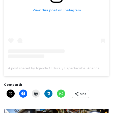
View this post on Instagram
A post shared by Agenda Cultura y Espectáculos. Agenda Cultural Tandil. (@agendacye)
Compartir:
Más