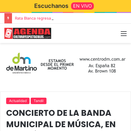
Escuchanos
EN VIVO
Rata Blanca regresa a Tandil con un show demoledor en el Estadio Unión y Progreso
Actualidad
Tandil
CONCIERTO DE LA BANDA
MUNICIPAL DE MÚSICA, EN