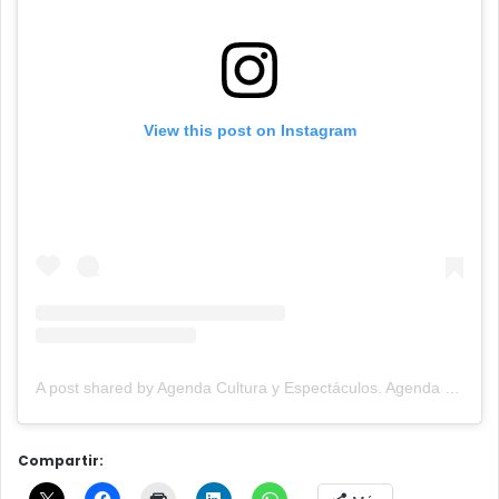
View this post on Instagram
A post shared by Agenda Cultura y Espectáculos. Agenda Cultural Tandil. (@agendacye)
Compartir: