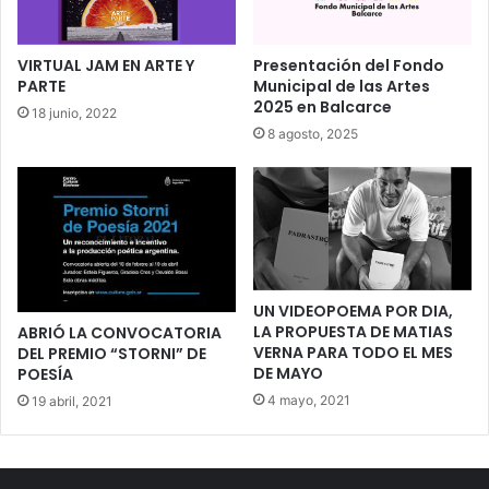
VIRTUAL JAM EN ARTE Y
Presentación del Fondo
PARTE
Municipal de las Artes
2025 en Balcarce
18 junio, 2022
8 agosto, 2025
UN VIDEOPOEMA POR DIA,
LA PROPUESTA DE MATIAS
ABRIÓ LA CONVOCATORIA
VERNA PARA TODO EL MES
DEL PREMIO “STORNI” DE
DE MAYO
POESÍA
4 mayo, 2021
19 abril, 2021