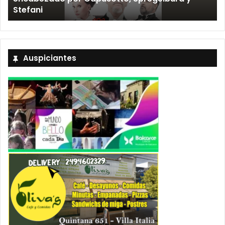
»
Stefani
Auspiciantes