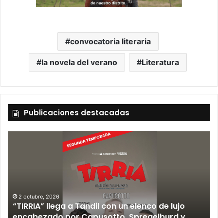
convocatoria literaria
la novela del verano
Literatura
Publicaciones destacadas
2 octubre, 2026
“TIRRIA” llega a Tandil con un elenco de lujo
encabezado por Capusotto, Spregelburd y