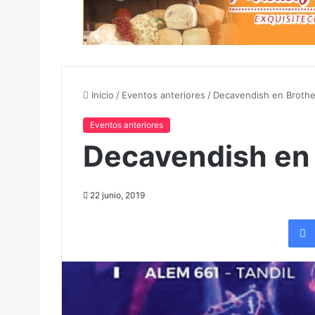
Inicio
/
Eventos anteriores
/
Decavendish en Brothe
Eventos anteriores
Decavendish en 
22 junio, 2019