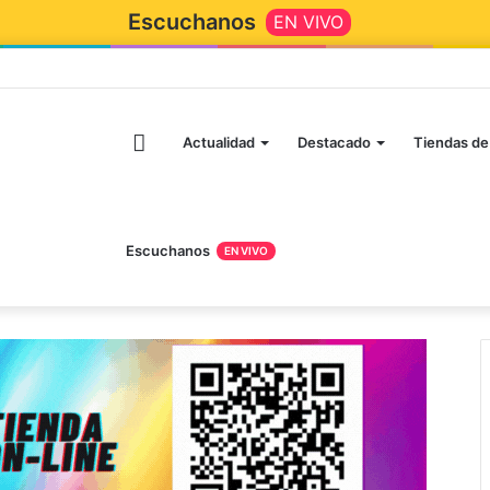
Escuchanos
EN VIVO
Inicio
Actualidad
Destacado
Tiendas de
Escuchanos
EN VIVO