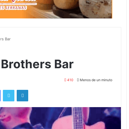
rs Bar
Brothers Bar
410
Menos de un minuto
Facebook
Twitter
LinkedIn