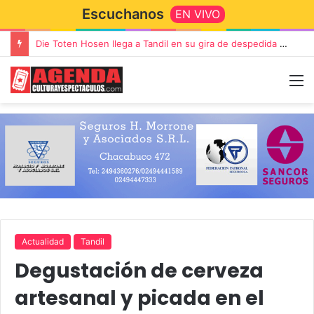
Escuchanos
EN VIVO
Die Toten Hosen llega a Tandil en su gira de despedida «Fútbol, Asado, Vino y Adiós Amigos»
Actualidad
Tandil
Degustación de cerveza
artesanal y picada en el