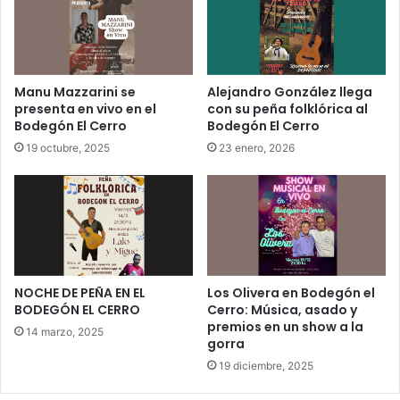
Manu Mazzarini se
Alejandro González llega
presenta en vivo en el
con su peña folklórica al
Bodegón El Cerro
Bodegón El Cerro
19 octubre, 2025
23 enero, 2026
NOCHE DE PEÑA EN EL
Los Olivera en Bodegón el
BODEGÓN EL CERRO
Cerro: Música, asado y
premios en un show a la
14 marzo, 2025
gorra
19 diciembre, 2025