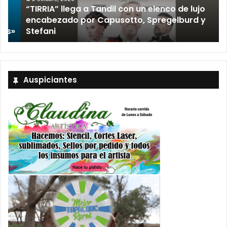
“TIRRIA” llega a Tandil con un elenco de lujo
encabezado por Capusotto, Spregelburd y
»
Stefani
Auspiciantes