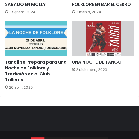
SÁBADO EN MOLLY
FOLKLORE EN BAR EL CERRO
13 enero, 2024
2 marzo, 2024
Tandil se Prepara para una
UNA NOCHE DE TANGO
Noche de Folklore y
2 diciembre, 2023
Tradición en el Club
Talleres
26 abril, 2025