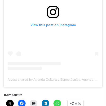
View this post on Instagram
A post shared by Agenda Cultura y Espectáculos. Agenda Cultural Tandil. (@agendacye)
Compartir:
Más