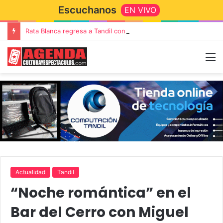
Escuchanos
EN VIVO
Rata Blanca regresa a Tandil con un show demoledor en el Estadio Unión y Progreso
Actualidad
Tandil
“Noche romántica” en el
Bar del Cerro con Miguel