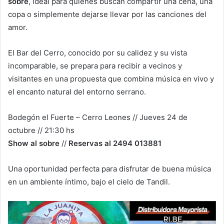
sobre
, ideal para quienes buscan compartir una cena, una
copa o simplemente dejarse llevar por las canciones del
amor.
El Bar del Cerro, conocido por su calidez y su vista
incomparable, se prepara para recibir a vecinos y
visitantes en una propuesta que combina música en vivo y
el encanto natural del entorno serrano.
Bodegón el Fuerte – Cerro Leones // Jueves 24 de
octubre // 21:30 hs
Show al sobre
//
Reservas al 2494 013881
Una oportunidad perfecta para disfrutar de buena música
en un ambiente íntimo, bajo el cielo de Tandil.