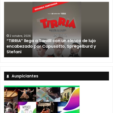
2 octubre, 2026
“TIRRIA” llega a Tandil con un elenco de lujo
encabezado por Capusotto, Spregelburd y
»
Stefani
Auspiciantes