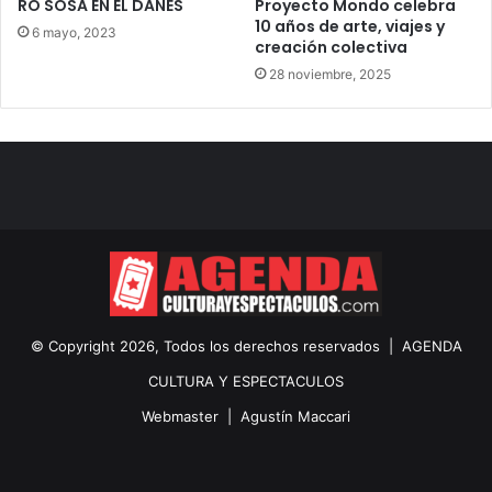
RO SOSA EN EL DANÉS
Proyecto Mondo celebra
10 años de arte, viajes y
6 mayo, 2023
creación colectiva
28 noviembre, 2025
© Copyright 2026, Todos los derechos reservados |
AGENDA
CULTURA Y ESPECTACULOS
Webmaster |
Agustín Maccari