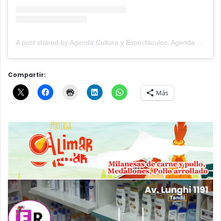
A post shared by Agenda Cultura y Espectáculos. Agenda Cultural Tandil. (@agendacye)
Compartir:
Más