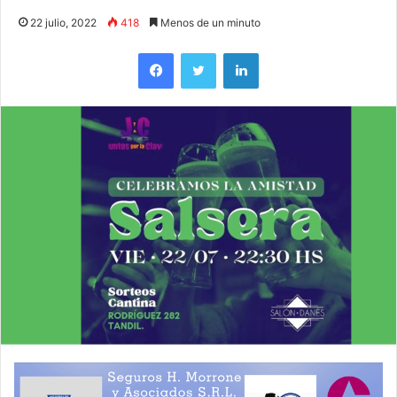
22 julio, 2022
418
Menos de un minuto