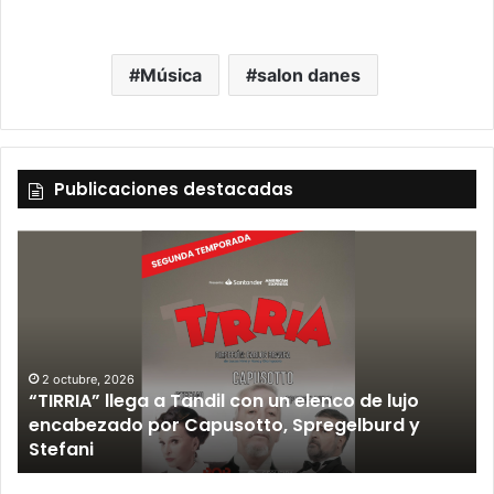
Música
salon danes
Publicaciones destacadas
12 septiembre, 2026
Los Fabulosos Cadillacs anunciaron su show en
Tandil y ya están a la venta las entradas