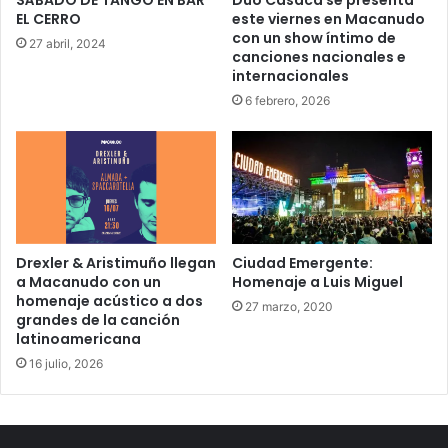
SÁBADO DE TANGO EN BAR
Dúo Casaca se presenta
EL CERRO
este viernes en Macanudo
con un show íntimo de
27 abril, 2024
canciones nacionales e
internacionales
6 febrero, 2026
Drexler & Aristimuño llegan
Ciudad Emergente:
a Macanudo con un
Homenaje a Luis Miguel
homenaje acústico a dos
27 marzo, 2020
grandes de la canción
latinoamericana
16 julio, 2026