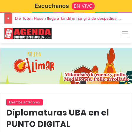
Escuchanos
EN VIVO
Die Toten Hosen llega a Tandil en su gira de despedida «Fútbol, Asado, Vino y Adiós Amigos»
Eventos anteriores
Diplomaturas UBA en el
PUNTO DIGITAL