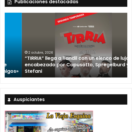
Publicaciones destacadas
2 octubre, 2026
“TIRRIA” llega a Tandil con un elenco de lujo
encabezado por Capusotto, Spregelburd y
»
Stefani
Auspiciantes