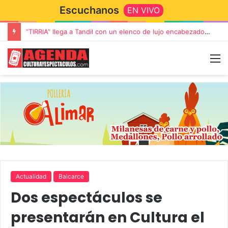
Escuchanos
EN VIVO
“TIRRIA” llega a Tandil con un elenco de lujo encabezado por Capusotto, Spregelburd y Stefani
Actualidad
Balcarce
Dos espectáculos se
presentarán en Cultura el