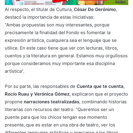
Al respecto, el titular de Cultura,
César De Gerónimo
,
destacó la importancia de estas iniciativas:
“Ambas propuestas son muy interesantes, porque
precisamente la finalidad del Fondo es fomentar la
expresión artística, cualquiera sea el lenguaje que se
utilice. En este caso tiene que ver con lecturas, libros,
cuentos y la literatura en general. Estamos muy orgullosos
porque consideramos muy importante esa disciplina
artística”.
Por su parte, las responsables de
Cuenta que te cuenta
,
Rocío Ruau y Verónica Gómez
, explicaron que el proyecto
propone
narraciones teatralizadas
, combinando historias
literarias con recursos del teatro. “Queremos ser un
puente para que los chicos tengan ese momento
presente, que es estar en una obra de teatro, ver los
diferentes lenguajes artísticos y acercarse a los libros