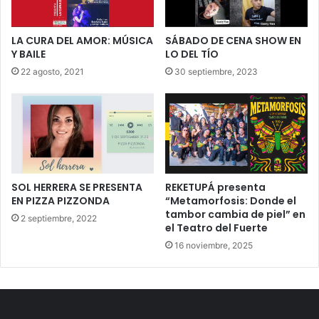
LA CURA DEL AMOR: MÚSICA
SÁBADO DE CENA SHOW EN
Y BAILE
LO DEL TÍO
22 agosto, 2021
30 septiembre, 2023
SOL HERRERA SE PRESENTA
REKETUPÁ presenta
EN PIZZA PIZZONDA
“Metamorfosis: Donde el
tambor cambia de piel” en
2 septiembre, 2022
el Teatro del Fuerte
16 noviembre, 2025