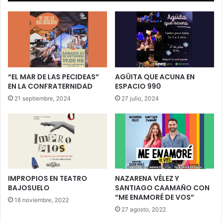
“EL MAR DE LAS PECIDEAS”
AGÜITA QUE ACUNA EN
EN LA CONFRATERNIDAD
ESPACIO 990
21 septiembre, 2024
27 julio, 2024
IMPROPIOS EN TEATRO
NAZARENA VÉLEZ Y
BAJOSUELO
SANTIAGO CAAMAÑO CON
“ME ENAMORÉ DE VOS”
18 noviembre, 2022
27 agosto, 2022