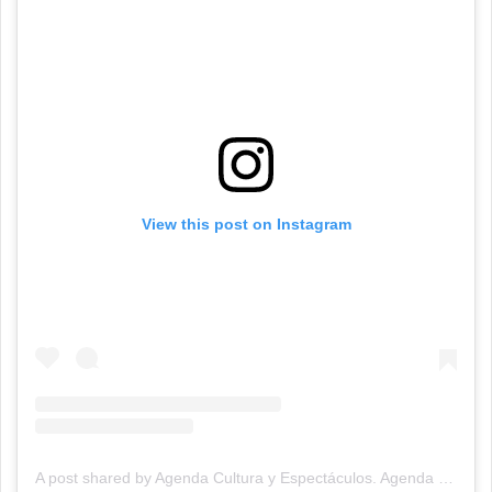
View this post on Instagram
A post shared by Agenda Cultura y Espectáculos. Agenda Cultural Tandil. (@agendacye)