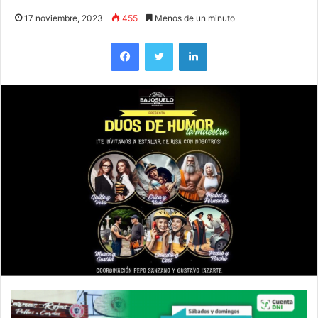
17 noviembre, 2023
455
Menos de un minuto